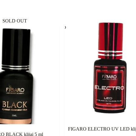
SOLD OUT
FIGARO ELECTRO UV LED klija
O BLACK klijai 5 ml