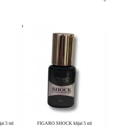
i 5 ml
FIGARO SHOCK klijai 5 ml