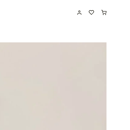
Pirkinių
krepšelis