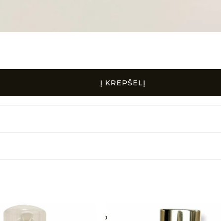
Į KREPŠELĮ